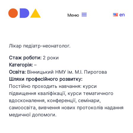
en
Меню
Лікар педіатр-неонатолог.
Стаж роботи:
2 роки
Категорія:
–
Освіта:
Вінницький НМУ ім. М.І. Пирогова
Шляхи професійного розвитку:
Постійно проходить навчання: курси
підвищення кваліфікації, курси тематичного
вдосконалення, конференції, семінари,
самоосвіта, вивчення нових протоколів надання
медичної допомоги.