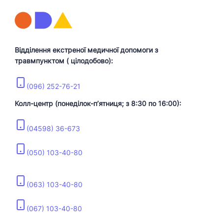
Відділення екстреної медичної допомоги з
травмпунктом ( цілодобово):
(096) 252-76-21
Колл-центр (понеділок-пʼятниця; з 8:30 по 16:00):
(04598) 36-673
(050) 103-40-80
(063) 103-40-80
(067) 103-40-80