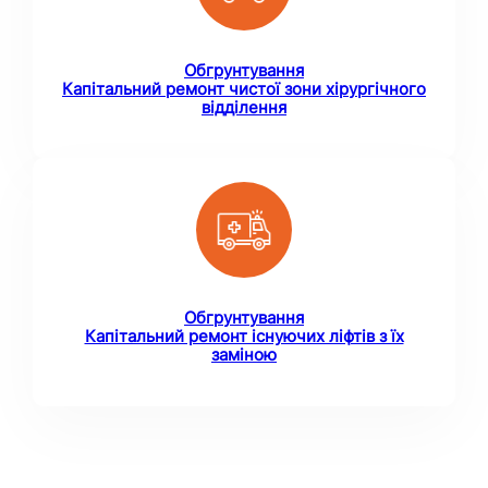
Обгрунтування
Капітальний ремонт чистої зони хірургічного
відділення
Обгрунтування
Капітальний ремонт існуючих ліфтів з їх
заміною