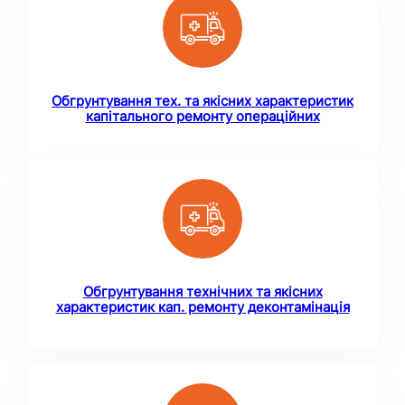
Обгрунтування тех. та якісних характеристик
капітального ремонту операційних
Обгрунтування технічних та якісних
характеристик кап. ремонту деконтамінація