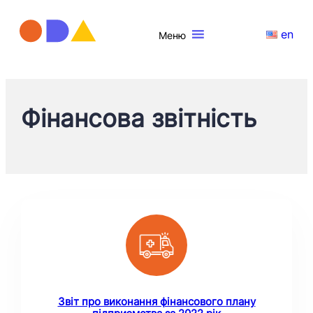
en
Меню
Фінансова звітність
Звіт про виконання фінансового плану