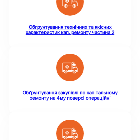
Обгрунтування технічних та якісних
характеристик кап. ремонту частина 2
Обґрунтування закупівлі по капітальному
ремонту на 4му поверсі операційні