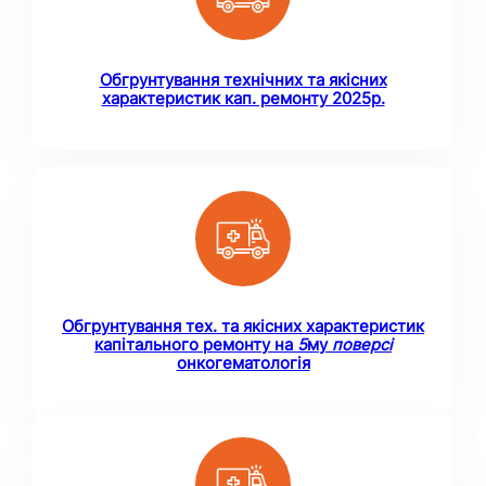
Обгрунтування технічних та якісних
характеристик кап. ремонту 2025р.
Обгрунтування тех. та якісних характеристик
капітального ремонту на
5
му
поверсі
онкогематологія