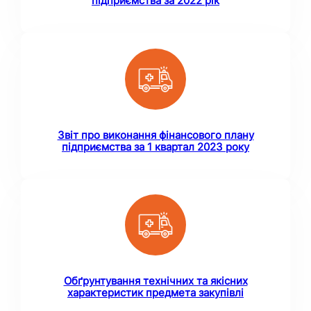
підприємства за 2022 рік
Звіт про виконання фінансового плану
підприємства за 1 квартал 2023 року
Обґрунтування технічних та якісних
характеристик предмета закупівлі