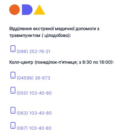
Відділення екстреної медичної допомоги з
травмпунктом ( цілодобово):
(096) 252-76-21
Колл-центр (понеділок-пʼятниця; з 8:30 по 16:00):
(04598) 36-673
(050) 103-40-80
(063) 103-40-80
(067) 103-40-80