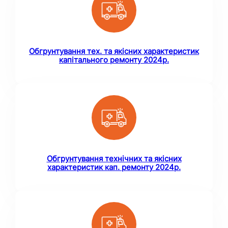
Обгрунтування тех. та якісних характеристик
капітального ремонту 2024р.
Обгрунтування технічних та якісних
характеристик кап. ремонту 2024р.