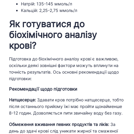
Натрій: 135-145 ммоль/л
Кальцій: 2,25-2,75 ммоль/л
Як готуватися до
біохімічного аналізу
крові?
Підготовка до біохімічного аналізу крові є важливою,
оскільки деякі зовнішні фактори можуть вплинути на
точність результатів. Ось основні рекомендації щодо
підготовки:
Рекомендації щодо підготовки
Натщесерце:
Здавати кров потрібно натщесерце, тобто
після останнього прийому їжі має пройти щонайменше
8-12 годин. Дозволяється пити звичайну воду без газу.
Обмеження вживання певних продуктів та ліків:
За
день до здачі крові слід уникати жирної та смаженої