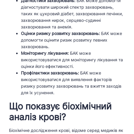
Діагностики захворювань:
БАК може допомогти
діагностувати широкий спектр захворювань,
таких як цукровий діабет, захворювання печінки,
захворювання нирок, серцево-судинні
захворювання та анемія.
Оцінки ризику розвитку захворювань:
БАК може
допомогти оцінити ризик розвитку певних
захворювань.
Моніторингу лікування:
БАК може
використовуватися для моніторингу лікування та
оцінки його ефективності.
Профілактики захворювань:
БАК може
використовуватися для виявлення факторів
ризику розвитку захворювань та вжиття заходів
для їх усунення.
Що показує біохімічний
аналіз крові?
Біохімічне дослідження крові, відоме серед медиків як