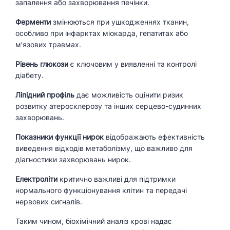
запалення або захворювання печінки.
Ферменти
змінюються при ушкодженнях тканин,
особливо при інфарктах міокарда, гепатитах або
м’язових травмах.
Рівень глюкози
є ключовим у виявленні та контролі
діабету.
Ліпідний профіль
дає можливість оцінити ризик
розвитку атеросклерозу та інших серцево-судинних
захворювань.
Показники функції нирок
відображають ефективність
виведення відходів метаболізму, що важливо для
діагностики захворювань нирок.
Електроліти
критично важливі для підтримки
нормального функціонування клітин та передачі
нервових сигналів.
Таким чином, біохімічний аналіз крові надає