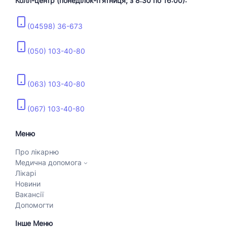
Колл-центр (понеділок-пʼятниця; з 8:30 по 16:00):
(04598) 36-673
(050) 103-40-80
(063) 103-40-80
(067) 103-40-80
Меню
Про лікарню
Медична допомога
Лікарі
Новини
Вакансії
Допомогти
Інше Меню