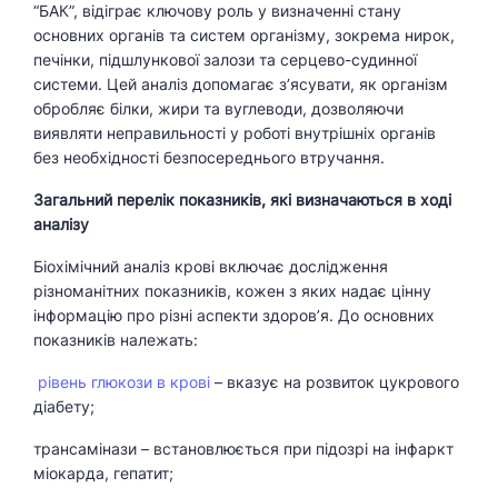
“БАК”, відіграє ключову роль у визначенні стану
основних органів та систем організму, зокрема нирок,
печінки, підшлункової залози та серцево-судинної
системи. Цей аналіз допомагає з’ясувати, як організм
обробляє білки, жири та вуглеводи, дозволяючи
виявляти неправильності у роботі внутрішніх органів
без необхідності безпосереднього втручання.
Загальний перелік показників, які визначаються в ході
аналізу
Біохімічний аналіз крові включає дослідження
різноманітних показників, кожен з яких надає цінну
інформацію про різні аспекти здоров’я. До основних
показників належать:
рівень глюкози в крові
– вказує на розвиток цукрового
діабету;
трансамінази – встановлюється при підозрі на інфаркт
міокарда, гепатит;