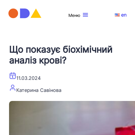
en
Меню
Що показує біохімічний
аналіз крові?
11.03.2024
Катерина Савінова