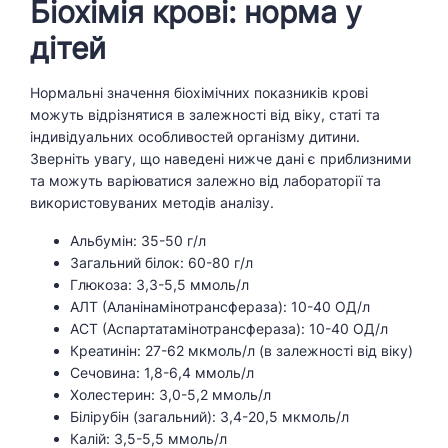
Біохімія крові: норма у
дітей
Нормальні значення біохімічних показників крові
можуть відрізнятися в залежності від віку, статі та
індивідуальних особливостей організму дитини.
Зверніть увагу, що наведені нижче дані є приблизними
та можуть варіюватися залежно від лабораторії та
використовуваних методів аналізу.
Альбумін: 35-50 г/л
Загальний білок: 60-80 г/л
Глюкоза: 3,3-5,5 ммоль/л
АЛТ (Аланінамінотрансфераза): 10-40 ОД/л
АСТ (Аспартатамінотрансфераза): 10-40 ОД/л
Креатинін: 27-62 мкмоль/л (в залежності від віку)
Сечовина: 1,8-6,4 ммоль/л
Холестерин: 3,0-5,2 ммоль/л
Білірубін (загальний): 3,4-20,5 мкмоль/л
Калій: 3,5-5,5 ммоль/л