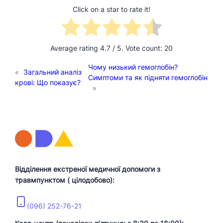
Click on a star to rate it!
Average rating
4.7
/ 5. Vote count:
20
Чому низький гемоглобін?
«
Загальний аналіз
Симптоми та як підняти гемоглобін
крові: Що показує?
»
Відділення екстреної медичної допомоги з
травмпунктом ( цілодобово):
(096) 252-76-21