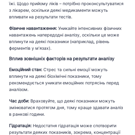
їжі. Щодо прийому ліків – потрібно проконсультуватися
з лікарем, оскільки деякі медикаменти можуть
впливати на результати тестів.
Фізичне навантаження:
Уникайте інтенсивних фізичних
навантажень напередодні аналізу, оскільки це може
вплинути на деякі показники (наприклад, рівень
ферментів у м’язах).
Вплив зовнішніх факторів на результати аналізу
Емоційний стан:
Стрес та сильні емоції можуть
вплинути на деякі біохімічні показники, тому
рекомендується уникати емоційних потрясінь перед
аналізом.
Час доби:
Враховуйте, що деякі показники можуть
змінюватися протягом дня, тому краще здавати аналіз
в ранкові години.
Гідратація:
Недостатня гідратація може спотворити
результати деяких показників, зокрема, концентрації