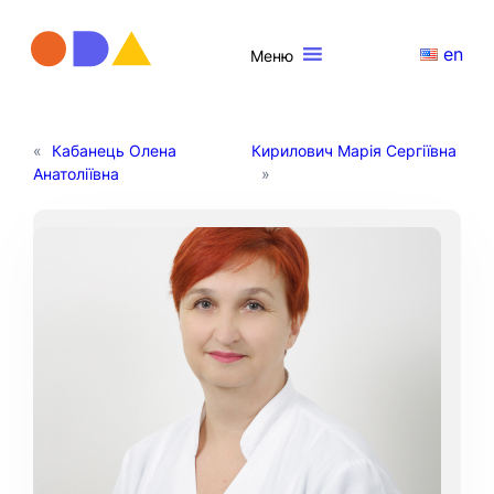
en
Меню
«
Кабанець Олена
Кирилович Марія Сергіївна
Анатоліївна
»