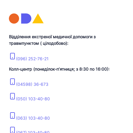
Відділення екстреної медичної допомоги з
травмпунктом ( цілодобово):
(096) 252-76-21
Колл-центр (понеділок-пʼятниця; з 8:30 по 16:00):
(04598) 36-673
(050) 103-40-80
(063) 103-40-80
(067) 103-40-80