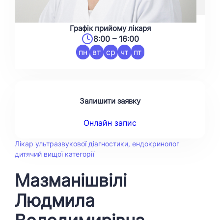
Графік прийому лікаря
8:00 – 16:00
пн
вт
ср
чт
пт
Залишити заявку
Онлайн запис
Лікар ультразвукової діагностики, ендокринолог
дитячий вищої категорії
Мазманішвілі
Людмила