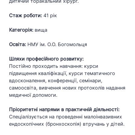
дитячий торакальний хірург.
Стаж роботи:
41 рік
Категорія:
вища
Освіта:
НМУ ім. О.О. Богомольця
Шляхи професійного розвитку:
Постійно проходить навчання: курси
підвищення кваліфікації, курси тематичного
вдосконалення, конференції, семінари,
самоосвіта, вивчення нових протоколів надання
медичної допомоги.
Пріоритетні напрями в практичній діяльності:
Спеціалізується на проведенні малоінвазивних
ендоскопічних (бронхоскопія) втручань у дітей.