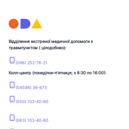
Відділення екстреної медичної допомоги з
травмпунктом ( цілодобово):
(096) 252-76-21
Колл-центр (понеділок-пʼятниця; з 8:30 по 16:00):
(04598) 36-673
(050) 103-40-80
(063) 103-40-80