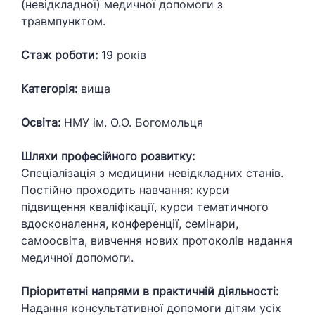
(невідкладної) медичної допомоги з
травмпунктом.
Стаж роботи:
19 років
Категорія:
вища
Освіта:
НМУ ім. О.О. Богомольця
Шляхи професійного розвитку:
Спеціалізація з медицини невідкладних станів.
Постійно проходить навчання: курси
підвищення кваліфікації, курси тематичного
вдосконалення, конференції, семінари,
самоосвіта, вивчення нових протоколів надання
медичної допомоги.
Пріоритетні напрями в практичній діяльності:
Надання консультативної допомоги дітям усіх