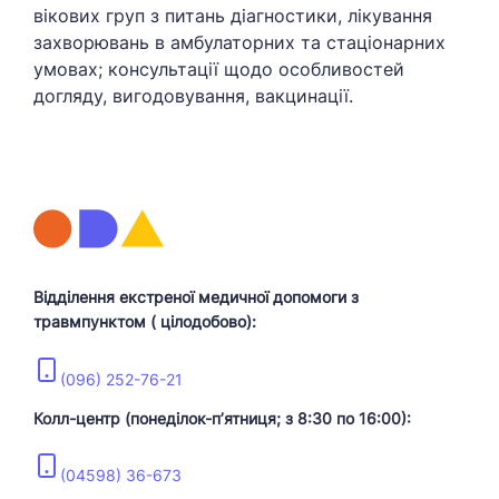
вікових груп з питань діагностики, лікування
захворювань в амбулаторних та стаціонарних
умовах; консультації щодо особливостей
догляду, вигодовування, вакцинації.
Відділення екстреної медичної допомоги з
травмпунктом ( цілодобово):
(096) 252-76-21
Колл-центр (понеділок-пʼятниця; з 8:30 по 16:00):
(04598) 36-673