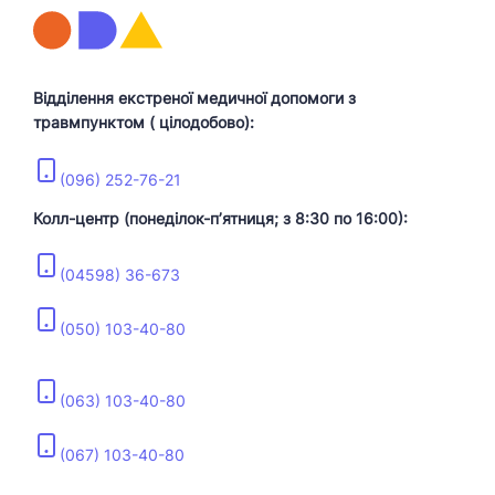
Відділення екстреної медичної допомоги з
травмпунктом ( цілодобово):
(096) 252-76-21
Колл-центр (понеділок-пʼятниця; з 8:30 по 16:00):
(04598) 36-673
(050) 103-40-80
(063) 103-40-80
(067) 103-40-80